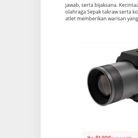
jawab, serta bijaksana. Kecin
olahraga Sepak takraw serta
atlet memberikan warisan yang t