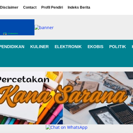
Disclaimer
Contact
Profil Pendiri
Indeks Berita
PENDIDIKAN
KULINER
ELEKTRONIK
EKOBIS
POLITIK