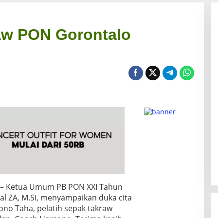
raw PON Gorontalo
– Ketua Umum PB PON XXI Tahun
zal ZA, M.Si, menyampaikan duka cita
no Taha, pelatih sepak takraw