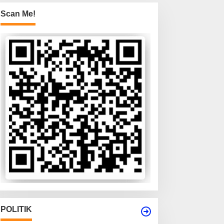
Scan Me!
POLITIK