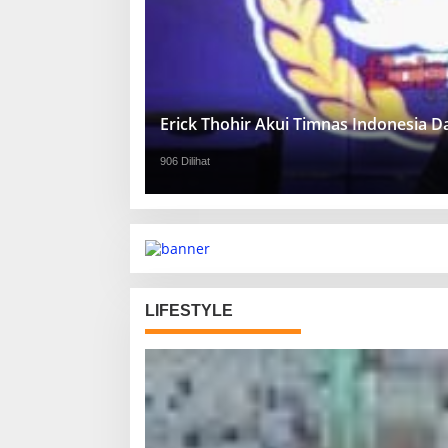
Erick Thohir Akui Timnas Indonesia 
906 Dilihat
LIFESTYLE