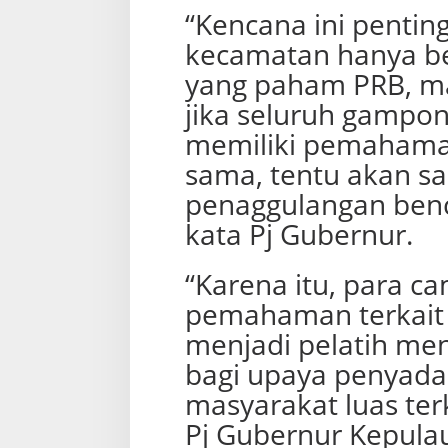
“Kencana ini penting
kecamatan hanya b
yang paham PRB, m
jika seluruh gampon
memiliki pemaham
sama, tentu akan sa
penaggulangan benca
kata Pj Gubernur.
“Karena itu, para c
pemahaman terkait 
menjadi pelatih me
bagi upaya penyad
masyarakat luas ter
Pj Gubernur Kepulau