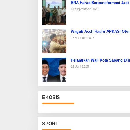
BRA Harus Bertransformasi Jadi
17 September 2025
Wagub Aceh Hadiri APKASI Oton
28 Agustus 2025
Pelantikan Wali Kota Sabang Dil
12 Juni 2025
EKOBIS
SPORT