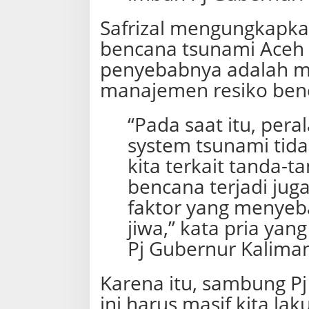
Safrizal mengungkapka
bencana tsunami Aceh t
penyebabnya adalah m
manajemen resiko ben
“Pada saat itu, pera
system tsunami tid
kita terkait tanda-
bencana terjadi juga
faktor yang menyeb
jiwa,” kata pria ya
Pj Gubernur Kaliman
Karena itu, sambung Pj
ini harus masif kita la