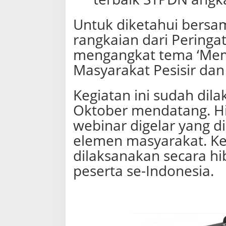
Untuk diketahui bersa
rangkaian dari Peringa
mengangkat tema ‘Me
Masyarakat Pesisir dan 
Kegiatan ini sudah dila
Oktober mendatang. Hin
webinar digelar yang d
elemen masyarakat. Keg
dilaksanakan secara hib
peserta se-Indonesia.