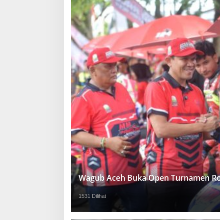
Wagub Aceh Buka Open Turnamen Ro
1531 Dilihat