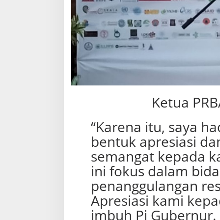
Ketua PRB
“Karena itu, saya ha
bentuk apresiasi d
semangat kepada k
ini fokus dalam bi
penanggulangan res
Apresiasi kami kep
imbuh Pj Gubernur.