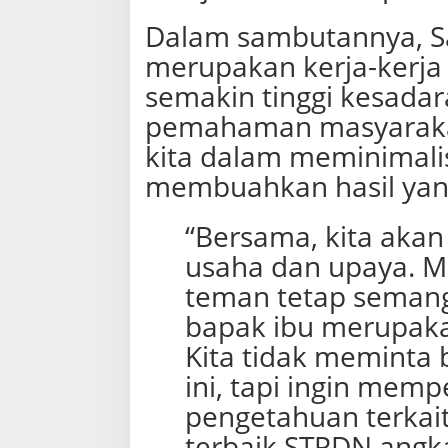
Dalam sambutannya, Sa
merupakan kerja-kerja k
semakin tinggi kesada
pemahaman masyarakat
kita dalam meminimali
membuahkan hasil ya
“Bersama, kita aka
usaha dan upaya. 
teman tetap semanga
bapak ibu merupakan
Kita tidak meminta
ini, tapi ingin me
pengetahuan terkait
terbaik STPDN angka