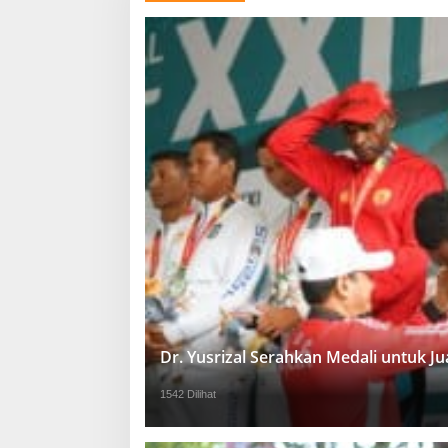
Dr. Yusrizal Serahkan Medali untuk 
1542 Dilihat