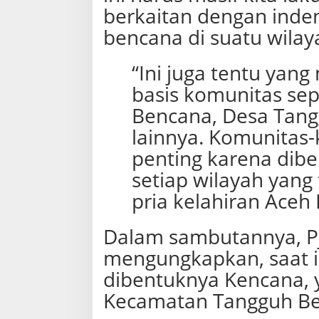
berkaitan dengan inden
bencana di suatu wilay
“Ini juga tentu yan
basis komunitas se
Bencana, Desa Tang
lainnya. Komunitas-
penting karena dibe
setiap wilayah yang
pria kelahiran Aceh 
Dalam sambutannya, Pj
mengungkapkan, saat i
dibentuknya Kencana, 
Kecamatan Tangguh Be