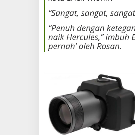
“Sangat, sangat, sangat
“Penuh dengan ketega
naik Hercules,” imbuh 
pernah’ oleh Rosan.