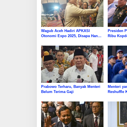
Wagub Aceh Hadiri APKASI
Presiden 
Otonomi Expo 2025, Disapa Hangat
Ribu Kopd
Presiden Prabowo
Prabowo Terharu, Banyak Menteri
Menteri ya
Belum Terima Gaji
Reshuffle 