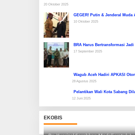
20 Oktober 2025
GEGER! Putin & Jenderal Muda Af
10 Oktober 2025
BRA Harus Bertransformasi Jadi
17 September 2025
Wagub Aceh Hadiri APKASI Oton
28 Agustus 2025
Pelantikan Wali Kota Sabang Dil
12 Juni 2025
EKOBIS