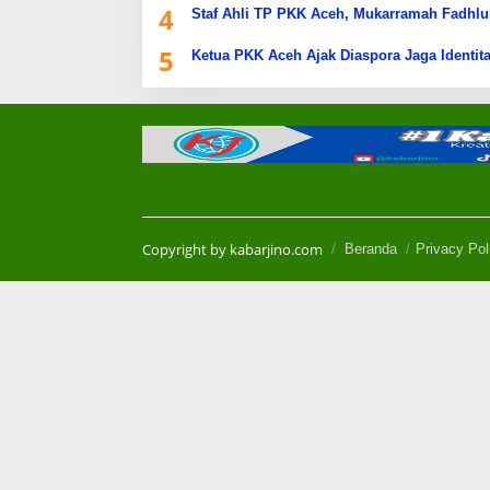
4
Staf Ahli TP PKK Aceh, Mukarramah Fadhlu
5
Ketua PKK Aceh Ajak Diaspora Jaga Identita
Copyright by kabarjino.com
Beranda
Privacy Pol