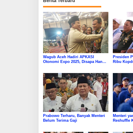
Berita Terbaru
Wagub Aceh Hadiri APKASI
Presiden 
Otonomi Expo 2025, Disapa Hangat
Ribu Kopd
Presiden Prabowo
Prabowo Terharu, Banyak Menteri
Menteri ya
Belum Terima Gaji
Reshuffle 