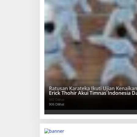
Ratusan Karateka Ikuti Ujian Kenaika
Erick Thohir Akui Timnas Indonesia 
982 Dilihat
906 Dilihat