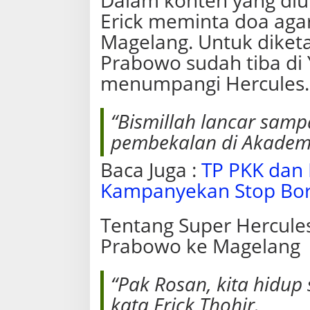
Dalam konten yang diung
Erick meminta doa agar
Magelang. Untuk diket
Prabowo sudah tiba di
menumpangi Hercules.
“Bismillah lancar samp
pembekalan di Akademi 
Baca Juga :
TP PKK dan
Kampanyekan Stop Bo
Tentang Super Hercules
Prabowo ke Magelang
“Pak Rosan, kita hidup s
kata Erick Thohir.