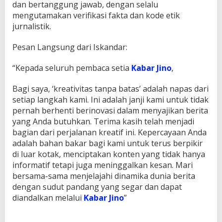
dan bertanggung jawab, dengan selalu
mengutamakan verifikasi fakta dan kode etik
jurnalistik.
Pesan Langsung dari Iskandar:
“Kepada seluruh pembaca setia
Kabar
Jino
,
Bagi saya, ‘kreativitas tanpa batas’ adalah napas dari
setiap langkah kami. Ini adalah janji kami untuk tidak
pernah berhenti berinovasi dalam menyajikan berita
yang Anda butuhkan. Terima kasih telah menjadi
bagian dari perjalanan kreatif ini. Kepercayaan Anda
adalah bahan bakar bagi kami untuk terus berpikir
di luar kotak, menciptakan konten yang tidak hanya
informatif tetapi juga meninggalkan kesan. Mari
bersama-sama menjelajahi dinamika dunia berita
dengan sudut pandang yang segar dan dapat
diandalkan melalui
Kabar Jino
”