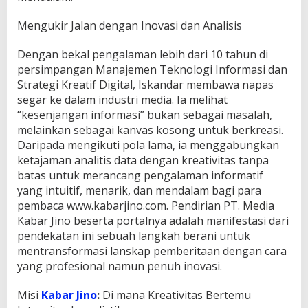
Mengukir Jalan dengan Inovasi dan Analisis
Dengan bekal pengalaman lebih dari 10 tahun di
persimpangan Manajemen Teknologi Informasi dan
Strategi Kreatif Digital, Iskandar membawa napas
segar ke dalam industri media. Ia melihat
“kesenjangan informasi” bukan sebagai masalah,
melainkan sebagai kanvas kosong untuk berkreasi.
Daripada mengikuti pola lama, ia menggabungkan
ketajaman analitis data dengan kreativitas tanpa
batas untuk merancang pengalaman informatif
yang intuitif, menarik, dan mendalam bagi para
pembaca www.kabarjino.com. Pendirian PT. Media
Kabar Jino beserta portalnya adalah manifestasi dari
pendekatan ini sebuah langkah berani untuk
mentransformasi lanskap pemberitaan dengan cara
yang profesional namun penuh inovasi.
Misi
Kabar Jino
:
Di mana Kreativitas Bertemu