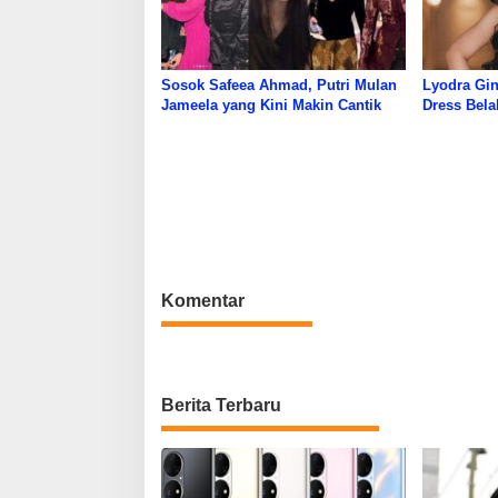
Sosok Safeea Ahmad, Putri Mulan
Lyodra Gi
Jameela yang Kini Makin Cantik
Dress Bela
Pujian Net
Komentar
Berita Terbaru