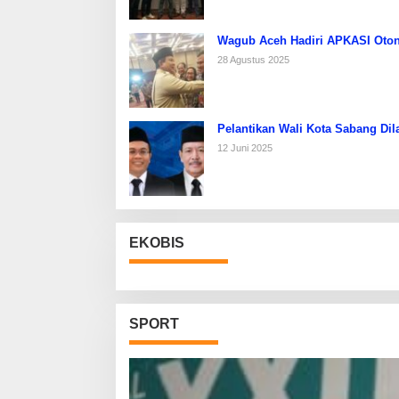
Wagub Aceh Hadiri APKASI Oton
28 Agustus 2025
Pelantikan Wali Kota Sabang Dil
12 Juni 2025
EKOBIS
SPORT