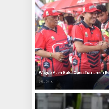
Wagub Aceh Buka Open Turnamen Ro
1531 Dilihat