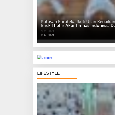
Ratusan Karateka Ikuti Ujian Kenaika
Erick Thohir Akui Timnas Indonesia 
982 Dilihat
906 Dilihat
LIFESTYLE