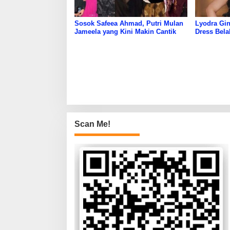
Sosok Safeea Ahmad, Putri Mulan
Lyodra Gi
Jameela yang Kini Makin Cantik
Dress Bela
Pujian Net
Scan Me!