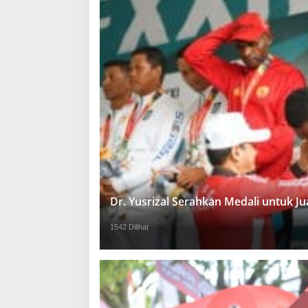
Dr. Yusrizal Serahkan Medali untuk 
1542 Dilihat