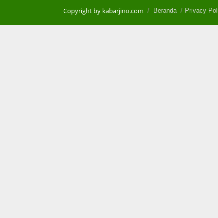
Copyright by kabarjino.com
Beranda
Privacy Pol