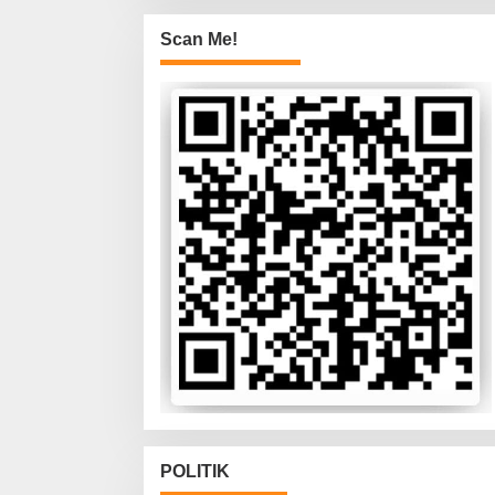
Scan Me!
POLITIK