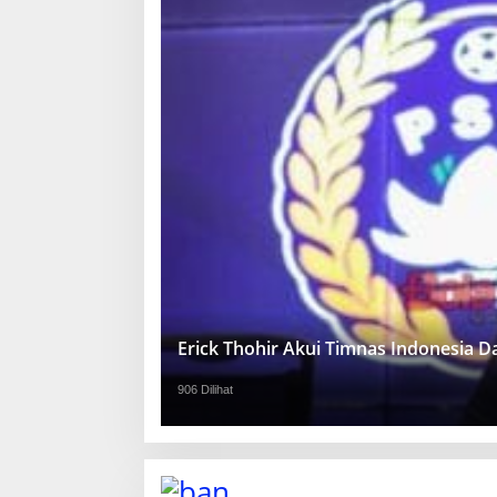
Erick Thohir Akui Timnas Indonesia 
906 Dilihat