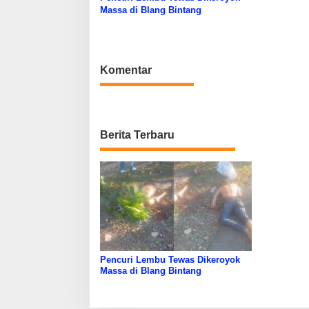
Massa di Blang Bintang
Komentar
Berita Terbaru
Pencuri Lembu Tewas Dikeroyok
Massa di Blang Bintang