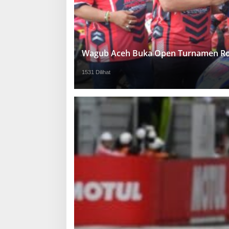
Wagub Aceh Buka Open Turnamen Ro
1531 Dilihat