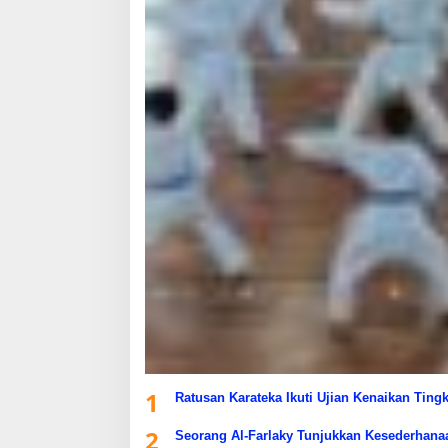
1
Ratusan Karateka Ikuti Ujian Kenaikan Ting
2
Seorang Al-Farlaky Tunjukkan Kesederhana