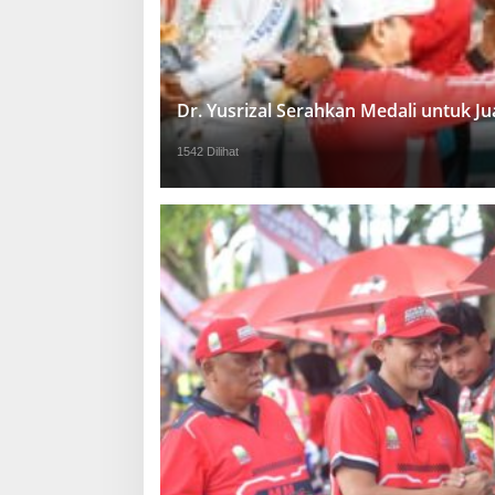
Dr. Yusrizal Serahkan Medali untuk 
1542 Dilihat