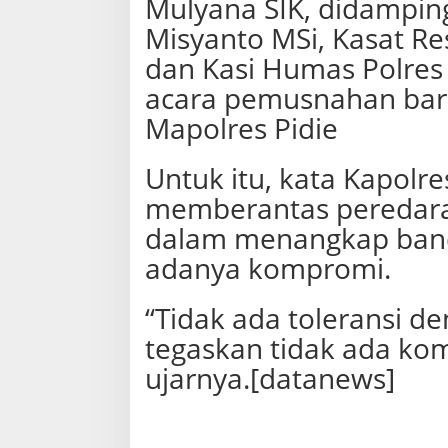
Mulyana SIK, didamping
Misyanto MSi, Kasat Re
dan Kasi Humas Polres 
acara pemusnahan bara
Mapolres Pidie
Untuk itu, kata Kapolres
memberantas peredaran
dalam menangkap banda
adanya kompromi.
“Tidak ada toleransi d
tegaskan tidak ada ko
ujarnya.[datanews]