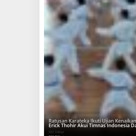
Ratusan Karateka Ikuti Ujian Kenaika
Erick Thohir Akui Timnas Indonesia 
982 Dilihat