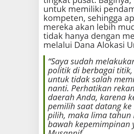
untuk memiliki pendam
kompeten, sehingga ap
mereka akan lebih m
tidak hanya dengan me
melalui Dana Alokasi 
“Saya sudah melakukan
politik di berbagai tit
untuk tidak salah mem
nanti. Perhatikan reka
daerah Anda, karena k
pemilih saat datang ke b
pilih, maka lima tahun
bawah kepemimpinan ya
Musannif.