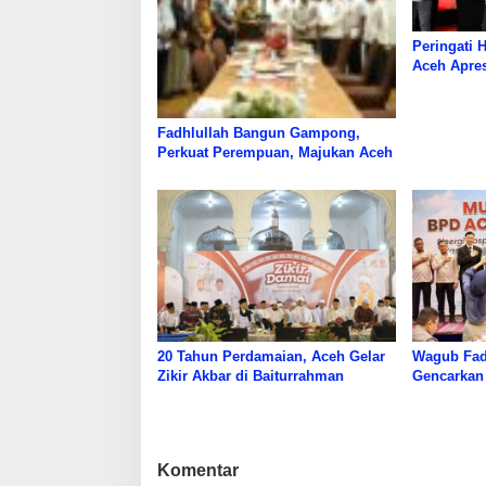
Peringati 
Aceh Apre
Fadhlullah Bangun Gampong,
Perkuat Perempuan, Majukan Aceh
20 Tahun Perdamaian, Aceh Gelar
Wagub Fad
Zikir Akbar di Baiturrahman
Gencarkan
Aceh
Komentar