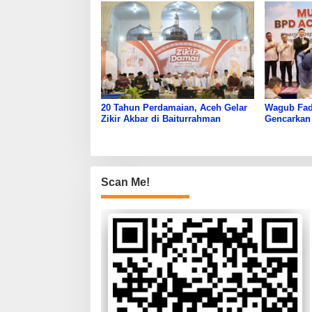
20 Tahun Perdamaian, Aceh Gelar
Wagub Fad
Zikir Akbar di Baiturrahman
Gencarkan
Aceh
Scan Me!