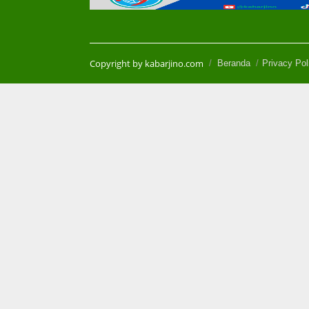
Copyright by kabarjino.com
Beranda
Privacy Pol