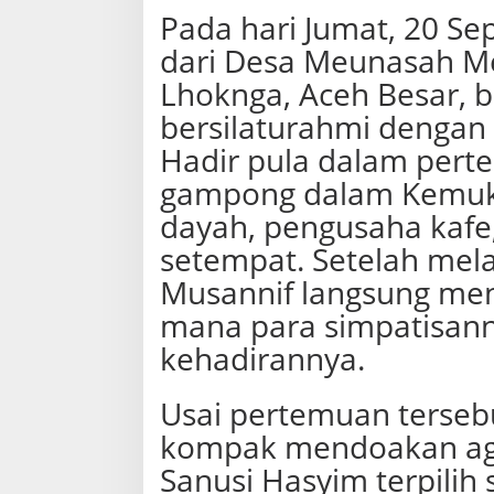
Pada hari Jumat, 20 Se
dari Desa Meunasah M
Lhoknga, Aceh Besar, 
bersilaturahmi dengan 
Hadir pula dalam pert
gampong dalam Kemuk
dayah, pengusaha kafe
setempat. Setelah mela
Musannif langsung men
mana para simpatisann
kehadirannya.
Usai pertemuan tersebu
kompak mendoakan aga
Sanusi Hasyim terpilih