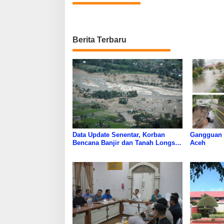
Berita Terbaru
Data Update Senentar, Korban
Gangguan
Bencana Banjir dan Tanah Longsor
Aceh
di Aceh