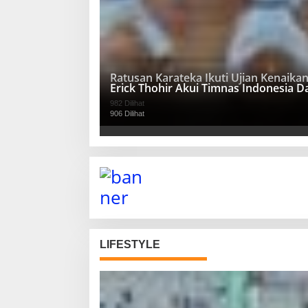
Ratusan Karateka Ikuti Ujian Kenaika
Erick Thohir Akui Timnas Indonesia 
982 Dilihat
906 Dilihat
LIFESTYLE