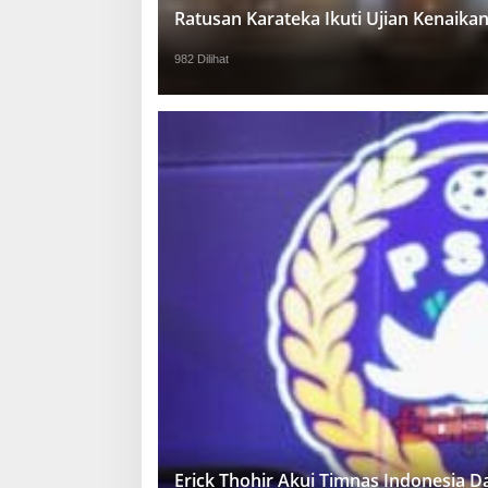
Ratusan Karateka Ikuti Ujian Kenaika
982 Dilihat
Erick Thohir Akui Timnas Indonesia 