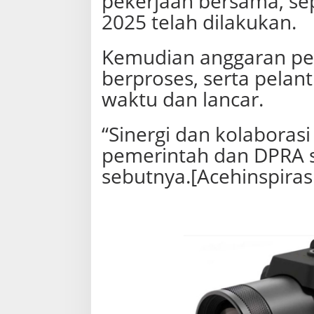
pekerjaan bersama, s
2025 telah dilakukan.
Kemudian anggaran pe
berproses, serta pelan
waktu dan lancar.
“Sinergi dan kolabora
pemerintah dan DPRA se
sebutnya.[Acehinspiras