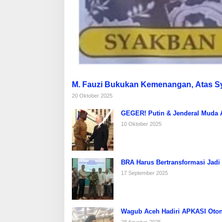
M. Fauzi Bukukan Kemenangan, Atas 
20 Oktober 2025
GEGER! Putin & Jenderal Muda Af
10 Oktober 2025
BRA Harus Bertransformasi Jadi
17 September 2025
Wagub Aceh Hadiri APKASI Oton