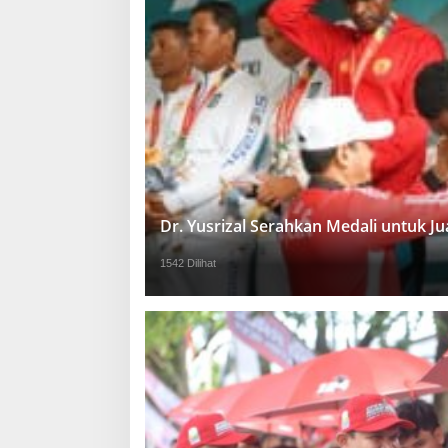
Dr. Yusrizal Serahkan Medali untuk 
1542 Dilihat