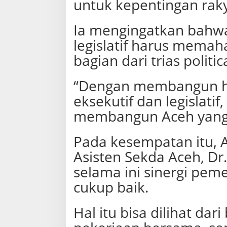
untuk kepentingan raky
Ia mengingatkan bahwa
legislatif harus mema
bagian dari trias polit
“Dengan membangun ha
eksekutif dan legislat
membangun Aceh yang l
Pada kesempatan itu, 
Asisten Sekda Aceh, Dr
selama ini sinergi pe
cukup baik.
Hal itu bisa dilihat da