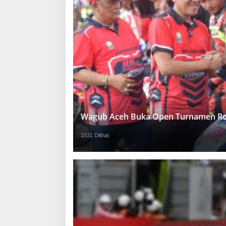
Wagub Aceh Buka Open Turnamen Ro
1531 Dilihat