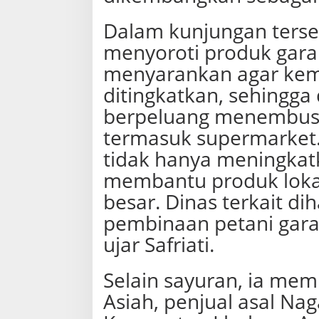
Dalam kunjungan terseb
menyoroti produk gara
menyarankan agar kem
ditingkatkan, sehingga
berpeluang menembus p
termasuk supermarket
tidak hanya meningkatk
membantu produk lokal 
besar. Dinas terkait d
pembinaan petani gara
ujar Safriati.
Selain sayuran, ia me
Asiah, penjual asal N