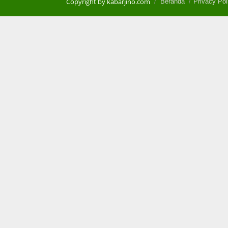
Copyright by kabarjino.com
Beranda
Privacy Pol