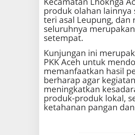
Kecamatan Lhoknga Ace
produk olahan lainnya 
teri asal Leupung, dan
seluruhnya merupakan 
setempat.
Kunjungan ini merupaka
PKK Aceh untuk mendor
memanfaatkan hasil per
berharap agar kegiatan 
meningkatkan kesadar
produk-produk lokal, 
ketahanan pangan dan 