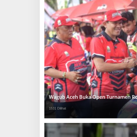
Wagub Aceh Buka Open Turnamen Ro
1531 Dilihat