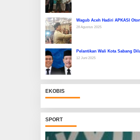
Wagub Aceh Hadiri APKASI Oton
28 Agustus 2025
Pelantikan Wali Kota Sabang Dil
12 Juni 2025
EKOBIS
SPORT