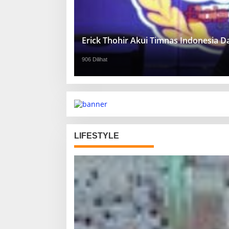
Erick Thohir Akui Timnas Indonesia 
906 Dilihat
LIFESTYLE