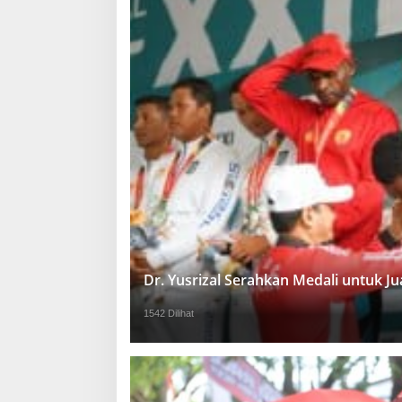
Dr. Yusrizal Serahkan Medali untuk 
1542 Dilihat