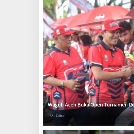
Wagub Aceh Buka Open Turnamen Ro
1531 Dilihat