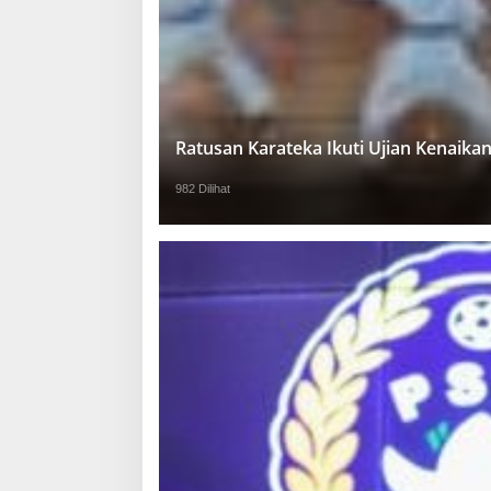
Ratusan Karateka Ikuti Ujian Kenaika
982 Dilihat