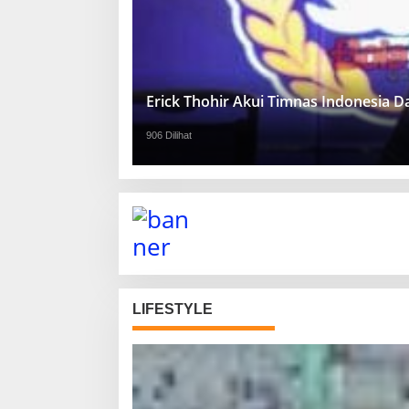
Erick Thohir Akui Timnas Indonesia 
906 Dilihat
LIFESTYLE