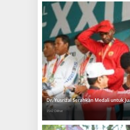
Dr. Yusrizal Serahkan Medali untuk 
1542 Dilihat