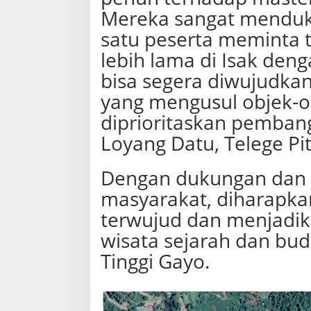
Mereka sangat menduku
satu peserta meminta 
lebih lama di Isak den
bisa segera diwujudkan.
yang mengusul objek-o
diprioritaskan pemban
Loyang Datu, Telege Pi
Dengan dukungan dan pa
masyarakat, diharapkan
terwujud dan menjadik
wisata sejarah dan bu
Tinggi Gayo.