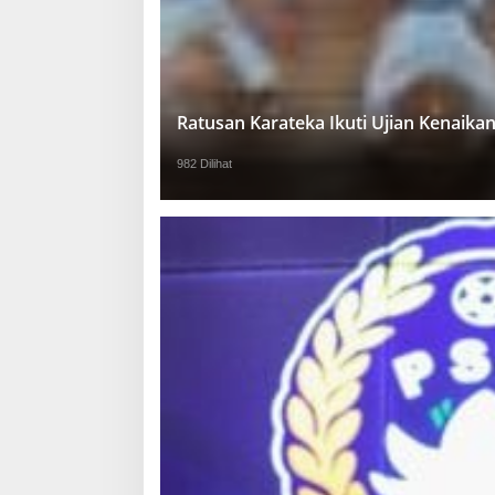
Ratusan Karateka Ikuti Ujian Kenaika
982 Dilihat