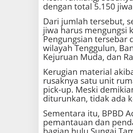
dengan total 5.150 jiw
Dari jumlah tersebut, 
jiwa harus mengungsi 
Pengungsian tersebar di
wilayah Tenggulun, Ban
Kejuruan Muda, dan Ra
Kerugian material akiba
rusaknya satu unit rum
pick-up. Meski demikian
diturunkan, tidak ada 
Sementara itu, BPBD A
pemantauan dan pendat
bagian hulu Sungai Tam