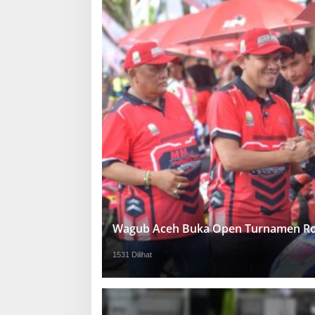
Wagub Aceh Buka Open Turnamen Ro
1531 Dilihat