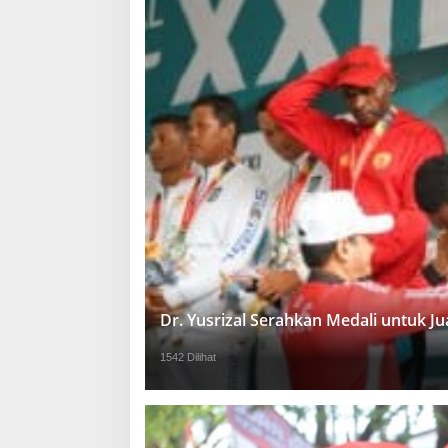
Dr. Yusrizal Serahkan Medali untuk 
1542 Dilihat