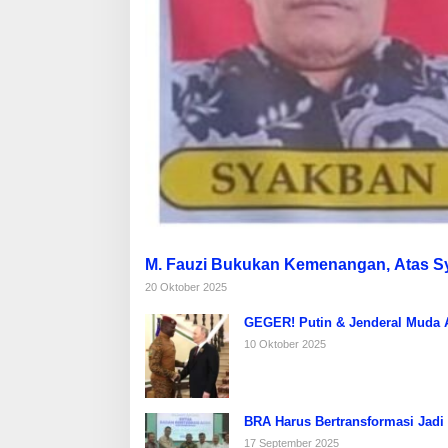
M. Fauzi Bukukan Kemenangan, Atas 
20 Oktober 2025
GEGER! Putin & Jenderal Muda Af
10 Oktober 2025
BRA Harus Bertransformasi Jadi
17 September 2025