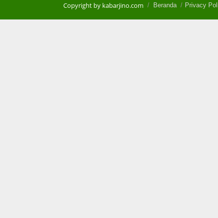
Copyright by kabarjino.com
Beranda
Privacy Pol