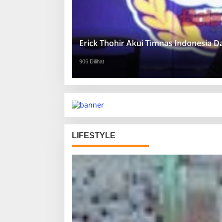
Erick Thohir Akui Timnas Indonesia 
906 Dilihat
LIFESTYLE