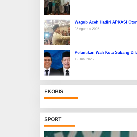
Wagub Aceh Hadiri APKASI Oton
28 Agustus 2025
Pelantikan Wali Kota Sabang Dil
12 Juni 2025
EKOBIS
SPORT