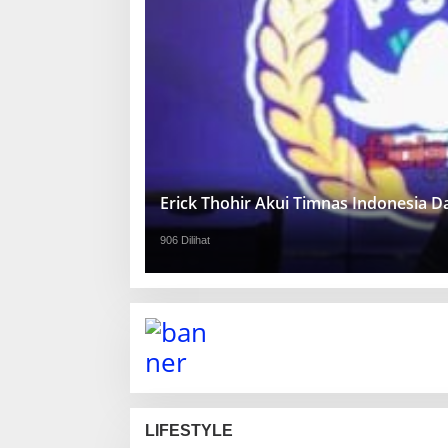
Erick Thohir Akui Timnas Indonesia 
906 Dilihat
LIFESTYLE