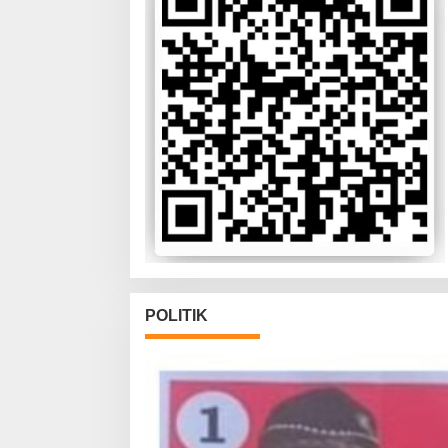
POLITIK