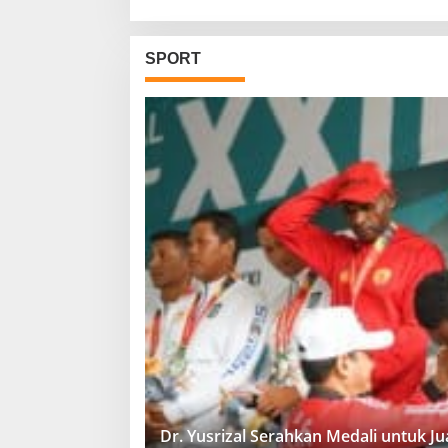
SPORT
Dr. Yusrizal Serahkan Medali untuk 