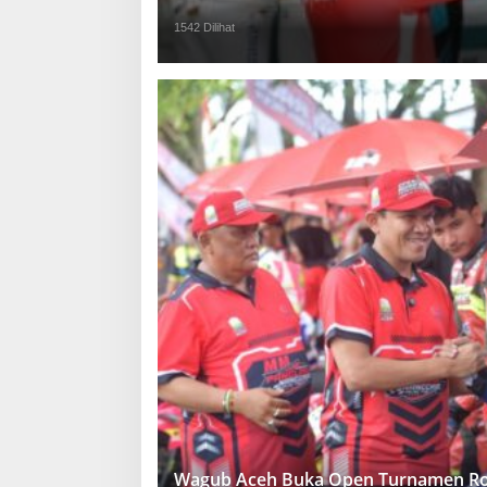
1542 Dilihat
Wagub Aceh Buka Open Turnamen Ro