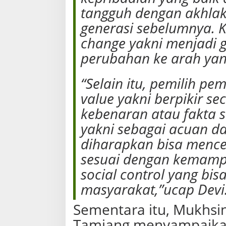
tangguh dengan akhlak
generasi sebelumnya. 
change yakni menjadi
perubahan ke arah yang 
“Selain itu, pemilih pe
value yakni berpikir s
kebenaran atau fakta s
yakni sebagai acuan da
diharapkan bisa mence
sesuai dengan kemampu
social control yang bi
masyarakat,”ucap Devi
Sementara itu, Mukhsin
Tamiang menyampaikan,