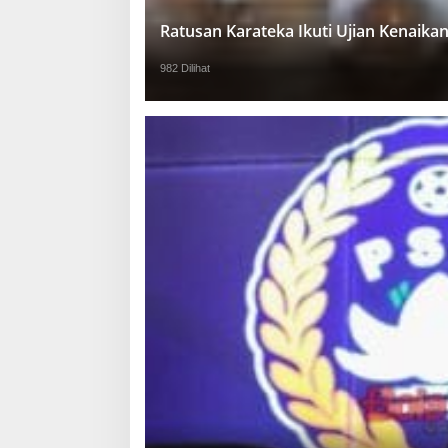
Ratusan Karateka Ikuti Ujian Kenaika
982 Dilihat