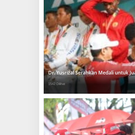
Dr. Yusrizal Serahkan Medali untuk 
1542 Dilihat