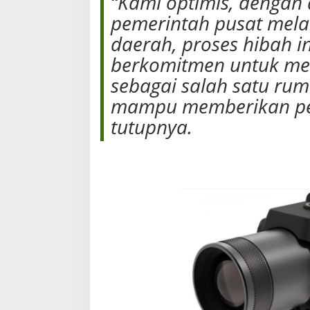
“Kami optimis, dengan 
pemerintah pusat mela
daerah, proses hibah i
berkomitmen untuk me
sebagai salah satu rum
mampu memberikan pel
tutupnya.