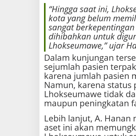
“Hingga saat ini, Lhok
kota yang belum memili
sangat berkepentingan
dihibahkan untuk digu
Lhokseumawe,” ujar H
Dalam kunjungan terse
sejumlah pasien terpak
karena jumlah pasien 
Namun, karena status p
Lhokseumawe tidak da
maupun peningkatan fas
Lebih lanjut, A. Han
aset ini akan memungk