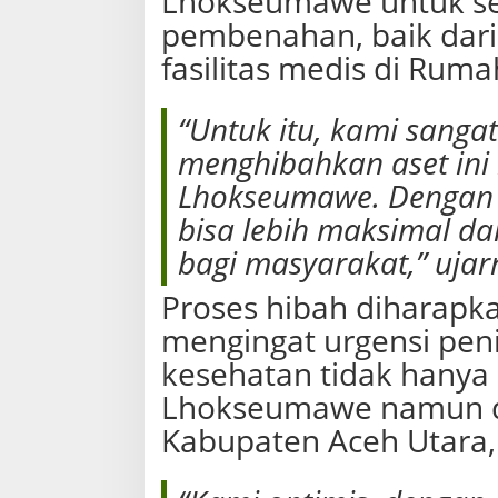
Lhokseumawe untuk s
pembenahan, baik dari
fasilitas medis di Ruma
“Untuk itu, kami sang
menghibahkan aset ini
Lhokseumawe. Dengan 
bisa lebih maksimal d
bagi masyarakat,” ujar
Proses hibah diharapka
mengingat urgensi pen
kesehatan tidak hanya
Lhokseumawe namun da
Kabupaten Aceh Utara,