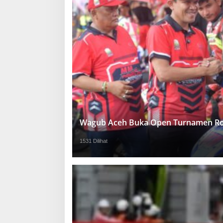
Wagub Aceh Buka Open Turnamen Ro
1531 Dilihat