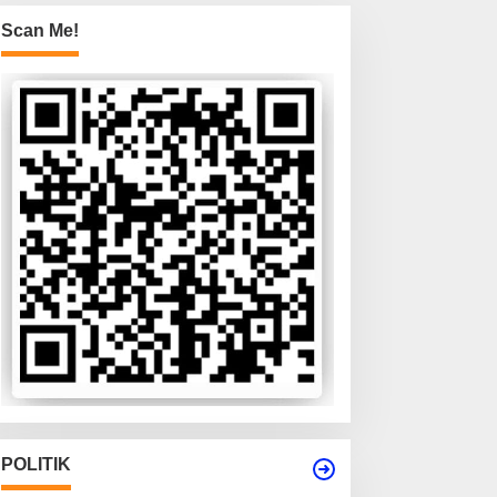
Scan Me!
POLITIK