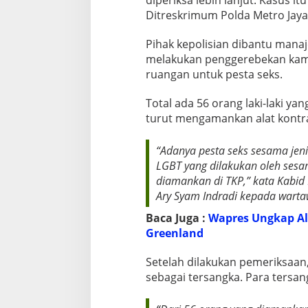
Ditreskrimum Polda Metro Jaya
Pihak kepolisian dibantu man
melakukan penggerebekan kama
ruangan untuk pesta seks.
Total ada 56 orang laki-laki yan
turut mengamankan alat kontras
“Adanya pesta seks sesama jenis,
LGBT yang dilakukan oleh sesam
diamankan di TKP,” kata Kabi
Ary Syam Indradi kepada warta
Baca Juga :
Wapres Ungkap Al
Greenland
Setelah dilakukan pemeriksaan,
sebagai tersangka. Para tersan