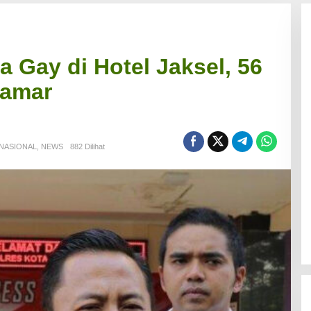
a Gay di Hotel Jaksel, 56
Kamar
NASIONAL
,
NEWS
882 Dilihat