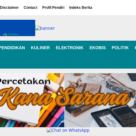
Disclaimer
Contact
Profil Pendiri
Indeks Berita
PENDIDIKAN
KULINER
ELEKTRONIK
EKOBIS
POLITIK