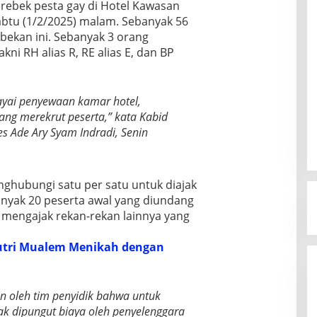
erebek pesta gay di Hotel Kawasan
Sabtu (1/2/2025) malam. Sebanyak 56
bekan ini. Sebanyak 3 orang
kni RH alias R, RE alias E, dan BP
ayai penyewaan kamar hotel,
ng merekrut peserta,” kata Kabid
 Ade Ary Syam Indradi, Senin
ghubungi satu per satu untuk diajak
anyak 20 peserta awal yang diundang
mengajak rekan-rekan lainnya yang
utri Mualem Menikah dengan
an oleh tim penyidik bahwa untuk
dak dipungut biaya oleh penyelenggara