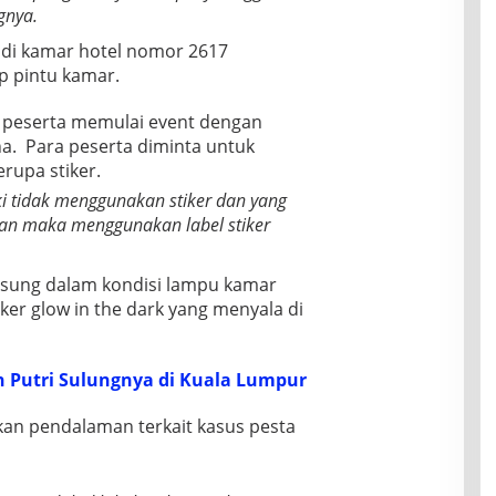
gnya.
 di kamar hotel nomor 2617
 pintu kamar.
 peserta memulai event dengan
a. Para peserta diminta untuk
rupa stiker.
ki tidak menggunakan stiker dan yang
n maka menggunakan label stiker
ngsung dalam kondisi lampu kamar
ker glow in the dark yang menyala di
Putri Sulungnya di Kuala Lumpur
kan pendalaman terkait kasus pesta