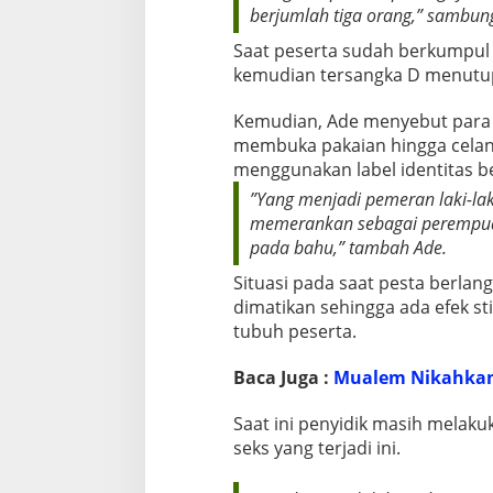
berjumlah tiga orang,” sambun
Saat peserta sudah berkumpul
kemudian tersangka D menutup
Kemudian, Ade menyebut para
membuka pakaian hingga celan
menggunakan label identitas be
”Yang menjadi pemeran laki-la
memerankan sebagai perempua
pada bahu,” tambah Ade.
Situasi pada saat pesta berla
dimatikan sehingga ada efek sti
tubuh peserta.
Baca Juga :
Mualem Nikahkan 
Saat ini penyidik masih melaku
seks yang terjadi ini.