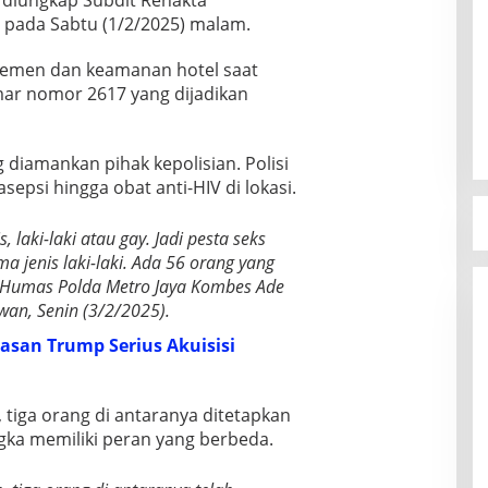
 pada Sabtu (1/2/2025) malam.
ajemen dan keamanan hotel saat
r nomor 2617 yang dijadikan
g diamankan pihak kepolisian. Polisi
epsi hingga obat anti-HIV di lokasi.
 laki-laki atau gay. Jadi pesta seks
a jenis laki-laki. Ada 56 orang yang
d Humas Polda Metro Jaya Kombes Ade
wan, Senin (3/2/2025).
asan Trump Serius Akuisisi
 tiga orang di antaranya ditetapkan
gka memiliki peran yang berbeda.