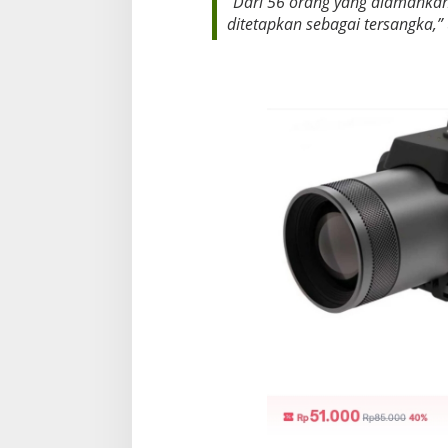
“Dari 56 orang yang diamankan,
ditetapkan sebagai tersangka,” 