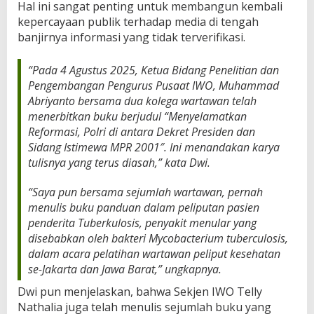
Hal ini sangat penting untuk membangun kembali
kepercayaan publik terhadap media di tengah
banjirnya informasi yang tidak terverifikasi.
“Pada 4 Agustus 2025, Ketua Bidang Penelitian dan
Pengembangan Pengurus Pusaat IWO, Muhammad
Abriyanto bersama dua kolega wartawan telah
menerbitkan buku berjudul “Menyelamatkan
Reformasi, Polri di antara Dekret Presiden dan
Sidang Istimewa MPR 2001″. Ini menandakan karya
tulisnya yang terus diasah,” kata Dwi.
“Saya pun bersama sejumlah wartawan, pernah
menulis buku panduan dalam peliputan pasien
penderita Tuberkulosis, penyakit menular yang
disebabkan oleh bakteri Mycobacterium tuberculosis,
dalam acara pelatihan wartawan peliput kesehatan
se-Jakarta dan Jawa Barat,” ungkapnya.
Dwi pun menjelaskan, bahwa Sekjen IWO Telly
Nathalia juga telah menulis sejumlah buku yang