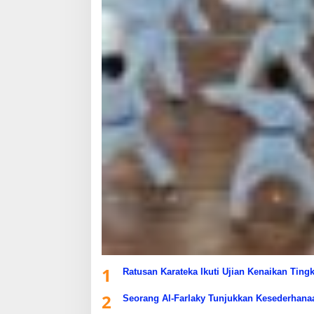
1
Ratusan Karateka Ikuti Ujian Kenaikan Ting
2
Seorang Al-Farlaky Tunjukkan Kesederhana