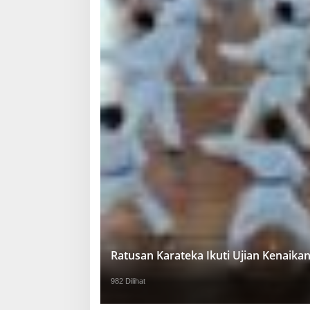
Ratusan Karateka Ikuti Ujian Kenaika
982 Dilihat