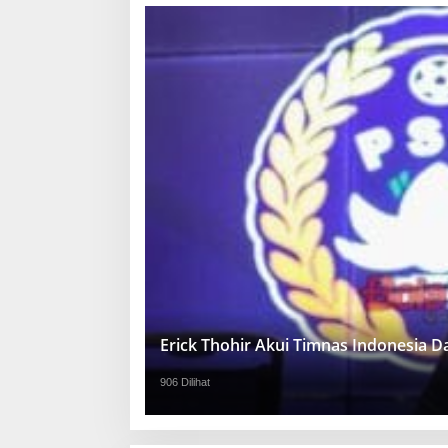
Erick Thohir Akui Timnas Indonesia 
906 Dilihat