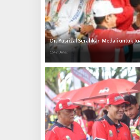
Dr. Yusrizal Serahkan Medali untuk 
1542 Dilihat