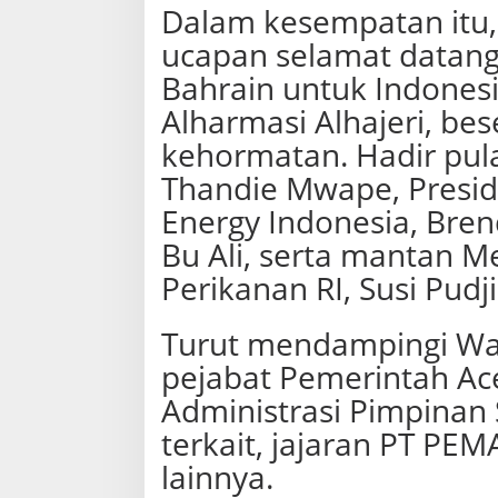
Dalam kesempatan itu
ucapan selamat datang
Bahrain untuk Indonesi
Alharmasi Alhajeri, be
kehormatan. Hadir pul
Thandie Mwape, Presid
Energy Indonesia, Bre
Bu Ali, serta mantan M
Perikanan RI, Susi Pudji
Turut mendampingi Wak
pejabat Pemerintah Ace
Administrasi Pimpinan
terkait, jajaran PT PE
lainnya.