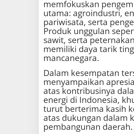
memfokuskan pengemb
utama: agroindustri, en
pariwisata, serta pen
Produk unggulan seperti
sawit, serta peternakan 
memiliki daya tarik ting
mancanegara.
Dalam kesempatan ters
menyampaikan apresia
atas kontribusinya da
energi di Indonesia, kh
turut berterima kasih
atas dukungan dalam 
pembangunan daerah.