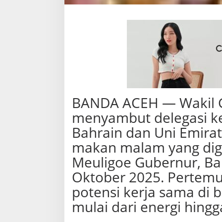
BANDA ACEH — Wakil Gu
menyambut delegasi k
Bahrain dan Uni Emira
makan malam yang dige
Meuligoe Gubernur, Ba
Oktober 2025. Pertem
potensi kerja sama di b
mulai dari energi hingg