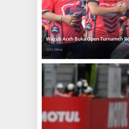
Wagub Aceh Buka Open Turnamen Ro
1531 Dilihat