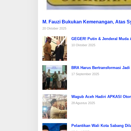
M. Fauzi Bukukan Kemenangan, Atas 
20 Oktober 2025
GEGER! Putin & Jenderal Muda Af
10 Oktober 2025
BRA Harus Bertransformasi Jadi
17 September 2025
Wagub Aceh Hadiri APKASI Oton
28 Agustus 2025
Pelantikan Wali Kota Sabang Dil