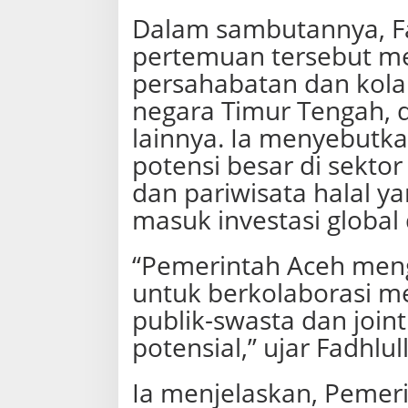
Dalam sambutannya, F
pertemuan tersebut m
persahabatan dan kolab
negara Timur Tengah, d
lainnya. Ia menyebutk
potensi besar di sektor
dan pariwisata halal y
masuk investasi global 
“Pemerintah Aceh meng
untuk berkolaborasi m
publik-swasta dan joint
potensial,” ujar Fadhlul
Ia menjelaskan, Pemeri