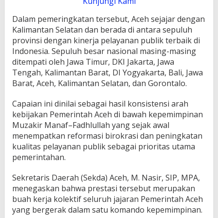
Kunjungi Kami
Dalam pemeringkatan tersebut, Aceh sejajar dengan
Kalimantan Selatan dan berada di antara sepuluh
provinsi dengan kinerja pelayanan publik terbaik di
Indonesia. Sepuluh besar nasional masing-masing
ditempati oleh Jawa Timur, DKI Jakarta, Jawa
Tengah, Kalimantan Barat, DI Yogyakarta, Bali, Jawa
Barat, Aceh, Kalimantan Selatan, dan Gorontalo.
Capaian ini dinilai sebagai hasil konsistensi arah
kebijakan Pemerintah Aceh di bawah kepemimpinan
Muzakir Manaf–Fadhlullah yang sejak awal
menempatkan reformasi birokrasi dan peningkatan
kualitas pelayanan publik sebagai prioritas utama
pemerintahan.
Sekretaris Daerah (Sekda) Aceh, M. Nasir, SIP, MPA,
menegaskan bahwa prestasi tersebut merupakan
buah kerja kolektif seluruh jajaran Pemerintah Aceh
yang bergerak dalam satu komando kepemimpinan.