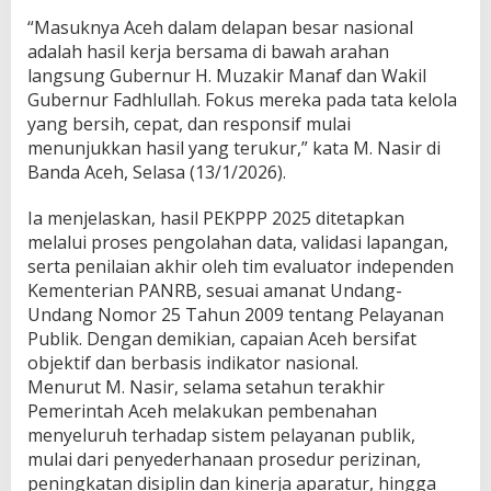
“Masuknya Aceh dalam delapan besar nasional
adalah hasil kerja bersama di bawah arahan
langsung Gubernur H. Muzakir Manaf dan Wakil
Gubernur Fadhlullah. Fokus mereka pada tata kelola
yang bersih, cepat, dan responsif mulai
menunjukkan hasil yang terukur,” kata M. Nasir di
Banda Aceh, Selasa (13/1/2026).
Ia menjelaskan, hasil PEKPPP 2025 ditetapkan
melalui proses pengolahan data, validasi lapangan,
serta penilaian akhir oleh tim evaluator independen
Kementerian PANRB, sesuai amanat Undang-
Undang Nomor 25 Tahun 2009 tentang Pelayanan
Publik. Dengan demikian, capaian Aceh bersifat
objektif dan berbasis indikator nasional.
Menurut M. Nasir, selama setahun terakhir
Pemerintah Aceh melakukan pembenahan
menyeluruh terhadap sistem pelayanan publik,
mulai dari penyederhanaan prosedur perizinan,
peningkatan disiplin dan kinerja aparatur, hingga