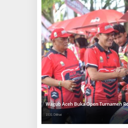
Wagub Aceh Buka Open Turnamen Ro
1531 Dilihat