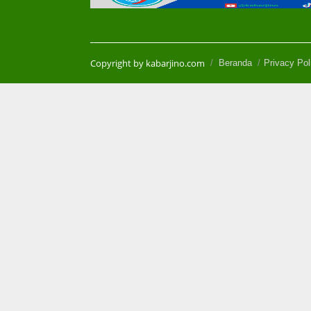
Copyright by kabarjino.com
Beranda
Privacy Pol