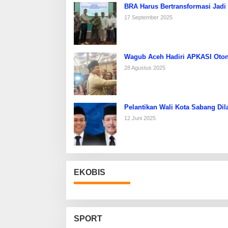
BRA Harus Bertransformasi Jadi
17 September 2025
Wagub Aceh Hadiri APKASI Oton
28 Agustus 2025
Pelantikan Wali Kota Sabang Dil
12 Juni 2025
EKOBIS
SPORT