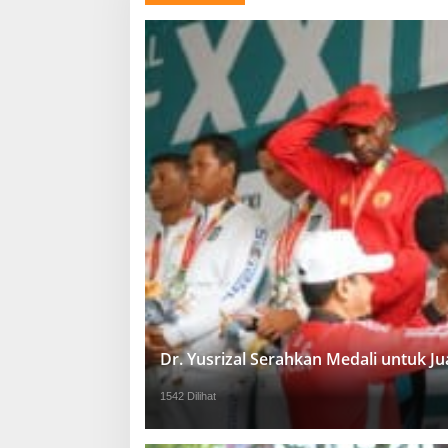
Dr. Yusrizal Serahkan Medali untuk 
1542 Dilihat