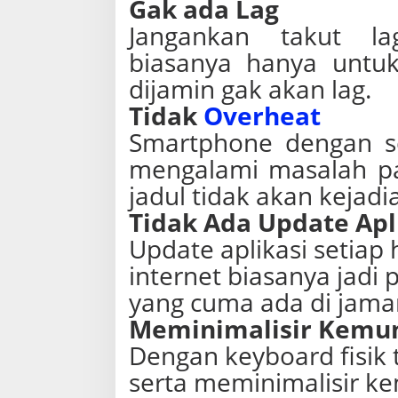
Gak ada Lag
Jangankan takut la
biasanya hanya untuk
dijamin gak akan lag.
Tidak
Overheat
Smartphone dengan se
mengalami masalah pan
jadul tidak akan kejad
Tidak Ada Update Apli
Update aplikasi setiap
internet biasanya jad
yang cuma ada di jama
Meminimalisir Kemun
Dengan keyboard fisik 
serta meminimalisir ke