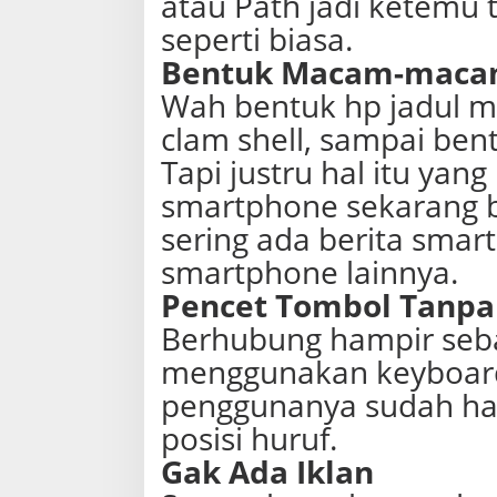
atau Path jadi ketemu 
seperti biasa.
Bentuk Macam-mac
Wah bentuk hp jadul m
clam shell, sampai ben
Tapi justru hal itu yang
smartphone sekarang 
sering ada berita smar
smartphone lainnya.
Pencet Tombol Tanpa 
Berhubung hampir seba
menggunakan keyboard fi
penggunanya sudah hap
posisi huruf.
Gak Ada Iklan