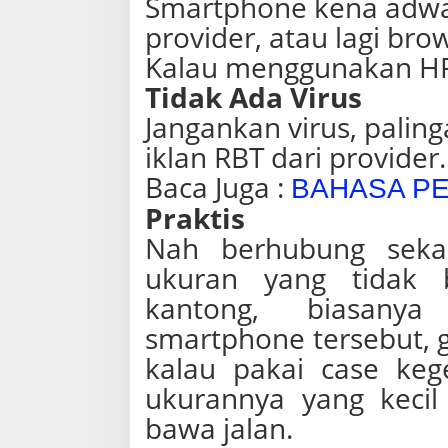
Smartphone kena adware
provider, atau lagi brow
Kalau menggunakan HP j
Tidak Ada Virus
Jangankan virus, palin
iklan RBT dari provider.
Baca Juga :
BAHASA P
Praktis
Nah berhubung seka
ukuran yang tidak 
kantong, biasany
smartphone tersebut, g
kalau pakai case kege
ukurannya yang kecil
bawa jalan.