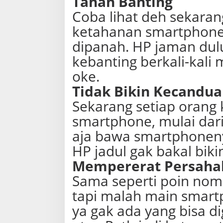
Tahan Banting
Coba lihat deh sekarang
ketahanan smartphone 
dipanah. HP jaman dulu
kebanting berkali-kali 
oke.
Tidak Bikin Kecandu
Sekarang setiap oran
smartphone, mulai da
aja bawa smartphonen
HP jadul gak bakal bik
Mempererat Persaha
Sama seperti poin nom
tapi malah main smart
ya gak ada yang bisa d