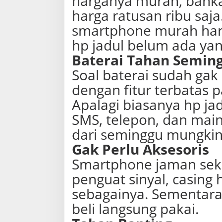
harganya murah, bahk
harga ratusan ribu sa
smartphone murah harg
hp jadul belum ada yan
Baterai Tahan Semin
Soal baterai sudah gak 
dengan fitur terbatas p
Apalagi biasanya hp ja
SMS, telepon, dan main
dari seminggu mungkin
Gak Perlu Aksesoris
Smartphone jaman seka
penguat sinyal, casing h
sebagainya. Sementara 
beli langsung pakai.