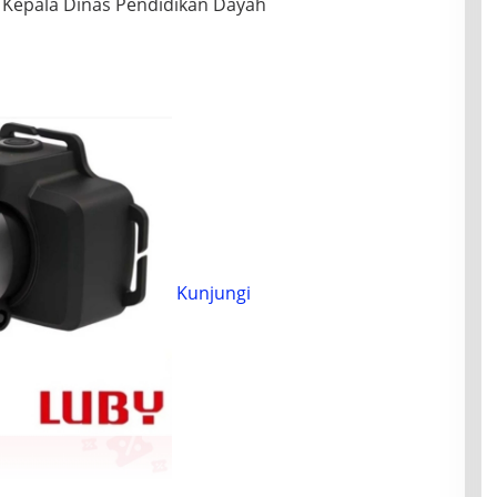
 Kepala Dinas Pendidikan Dayah
Kunjungi