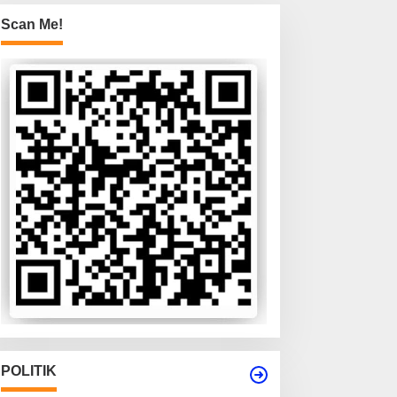
Scan Me!
POLITIK