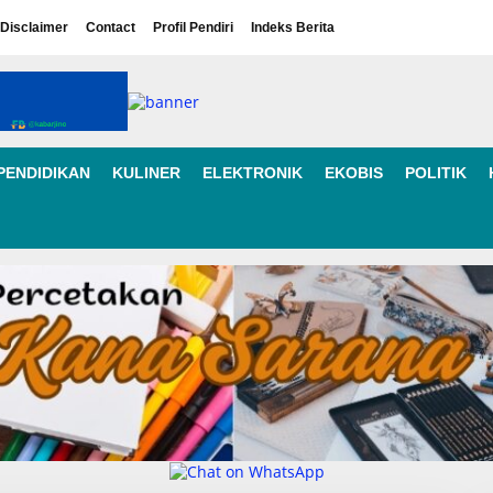
Disclaimer
Contact
Profil Pendiri
Indeks Berita
PENDIDIKAN
KULINER
ELEKTRONIK
EKOBIS
POLITIK