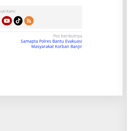
kuti Kami
Pos berikutnya
Samapta Polres Bantu Evakuasi
Masyarakat Korban Banjir