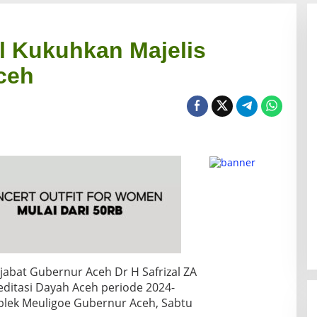
al Kukuhkan Majelis
ceh
jabat Gubernur Aceh Dr H Safrizal ZA
editasi Dayah Aceh periode 2024-
plek Meuligoe Gubernur Aceh, Sabtu