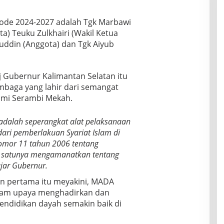
ode 2024-2027 adalah Tgk Marbawi
) Teuku Zulkhairi (Wakil Ketua
ddin (Anggota) dan Tgk Aiyub
Gubernur Kalimantan Selatan itu
mbaga yang lahir dari semangat
Bumi Serambi Mekah.
 adalah seperangkat alat pelaksanaan
dari pemberlakuan Syariat Islam di
mor 11 tahun 2006 tentang
h satunya mengamanatkan tentang
jar Gubernur.
n pertama itu meyakini, MADA
alam upaya menghadirkan dan
ndidikan dayah semakin baik di