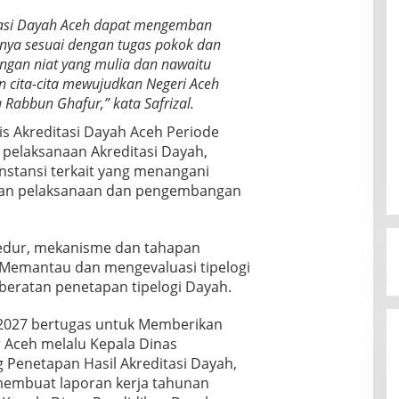
itasi Dayah Aceh dapat mengemban
nya sesuai dengan tugas pokok dan
dengan niat yang mulia dan nawaitu
n cita-cita mewujudkan Negeri Aceh
Rabbun Ghafur,” kata Safrizal.
is Akreditasi Dayah Aceh Periode
pelaksanaan Akreditasi Dayah,
nstansi terkait yang menangani
akan pelaksanaan dan pengembangan
edur, mekanisme dan tahapan
 Memantau dan mengevaluasi tipelogi
beratan penetapan tipelogi Dayah.
-2027 bertugas untuk Memberikan
Aceh melalu Kepala Dinas
 Penetapan Hasil Akreditasi Dayah,
membuat laporan kerja tahunan