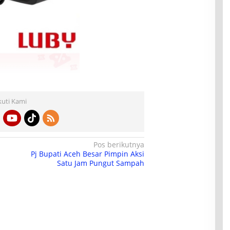
kuti Kami
Pos berikutnya
Pj Bupati Aceh Besar Pimpin Aksi
Satu Jam Pungut Sampah