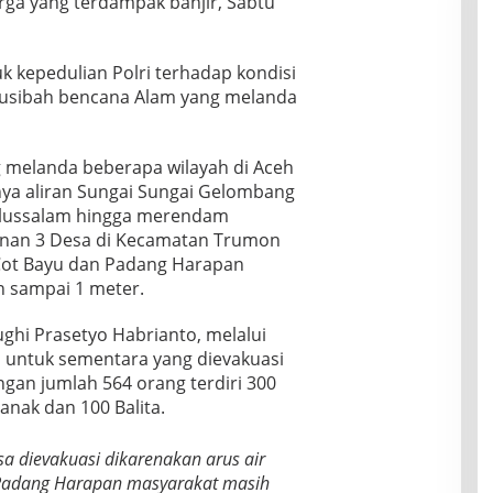
ga yang terdampak banjir, Sabtu
uk kepedulian Polri terhadap kondisi
usibah bencana Alam yang melanda
g melanda beberapa wilayah di Aceh
a aliran Sungai Sungai Gelombang
ulussalam hingga merendam
nan 3 Desa di Kecamatan Trumon
 Cot Bayu dan Padang Harapan
n sampai 1 meter.
ghi Prasetyo Habrianto, melalui
untuk sementara yang dievakuasi
gan jumlah 564 orang terdiri 300
anak dan 100 Balita.
a dievakuasi dikarenakan arus air
Padang Harapan masyarakat masih