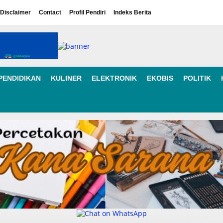
Disclaimer
Contact
Profil Pendiri
Indeks Berita
PENDIDIKAN
KULINER
ELEKTRONIK
EKOBIS
POLITIK