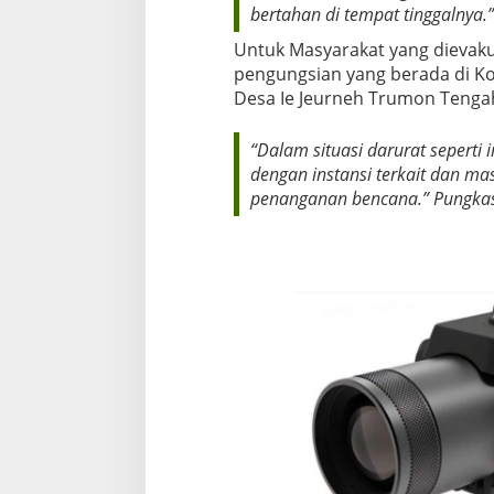
bertahan di tempat tinggalnya.” 
Untuk Masyarakat yang dievaku
pengungsian yang berada di K
Desa Ie Jeurneh Trumon Tenga
“Dalam situasi darurat seperti i
dengan instansi terkait dan m
penanganan bencana.” Pungkas