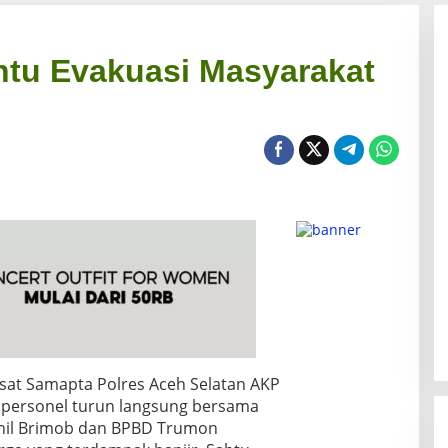
ntu Evakuasi Masyarakat
sat Samapta Polres Aceh Selatan AKP
an personel turun langsung bersama
onil Brimob dan BPBD Trumon