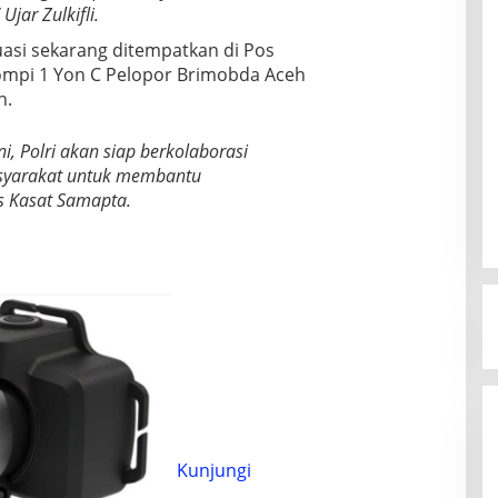
Ujar Zulkifli.
asi sekarang ditempatkan di Pos
ompi 1 Yon C Pelopor Brimobda Aceh
h.
ni, Polri akan siap berkolaborasi
asyarakat untuk membantu
 Kasat Samapta.
Kunjungi