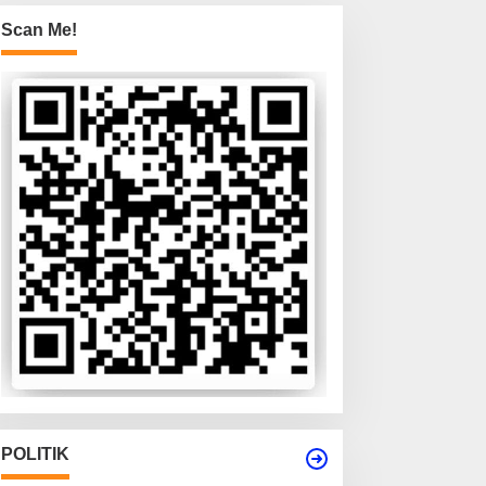
Scan Me!
POLITIK