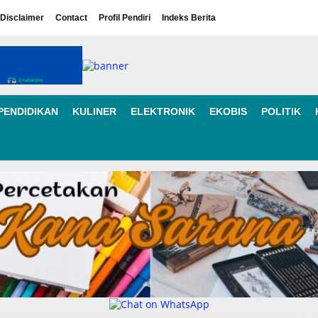
Disclaimer
Contact
Profil Pendiri
Indeks Berita
PENDIDIKAN
KULINER
ELEKTRONIK
EKOBIS
POLITIK