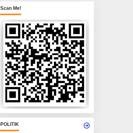
Scan Me!
POLITIK