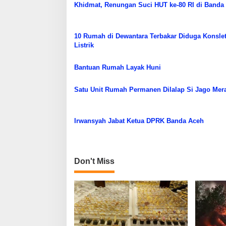
Khidmat, Renungan Suci HUT ke-80 RI di Banda
i
p
o
10 Rumah di Dewantara Terbakar Diduga Konsle
Listrik
s
Bantuan Rumah Layak Huni
Satu Unit Rumah Permanen Dilalap Si Jago Mer
Irwansyah Jabat Ketua DPRK Banda Aceh
Don't Miss