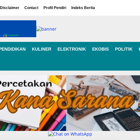
Disclaimer
Contact
Profil Pendiri
Indeks Berita
PENDIDIKAN
KULINER
ELEKTRONIK
EKOBIS
POLITIK