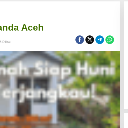
Banda Aceh
8 Dilihat