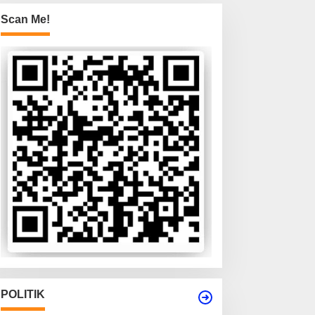
Scan Me!
POLITIK