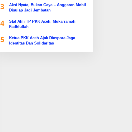
3
Aksi Nyata, Bukan Gaya – Anggaran Mobil
Disulap Jadi Jembatan
4
Staf Ahli TP PKK Aceh, Mukarramah
Fadhlullah
5
Ketua PKK Aceh Ajak Diaspora Jaga
Identitas Dan Solidaritas