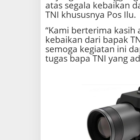
atas segala kebaikan d
TNI khususnya Pos Ilu.
“Kami berterima kasih 
kebaikan dari bapak TN
semoga kegiatan ini da
tugas bapa TNI yang ada