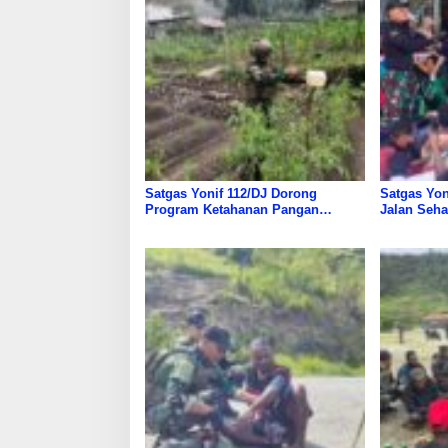
Satgas Yonif 112/DJ Dorong
Satgas Yon
Program Ketahanan Pangan
Jalan Seh
Nasional Di Papua
Warga Pap