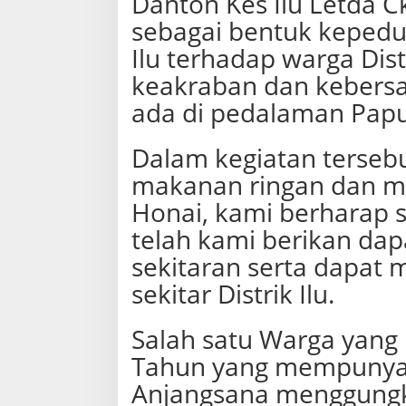
Danton Kes Ilu Letda C
sebagai bentuk kepedul
Ilu terhadap warga Distr
keakraban dan kebers
ada di pedalaman Pap
Dalam kegiatan terseb
makanan ringan dan m
Honai, kami berharap 
telah kami berikan d
sekitaran serta dapat
sekitar Distrik Ilu.
Salah satu Warga yang
Tahun yang mempunyai
Anjangsana menggungk