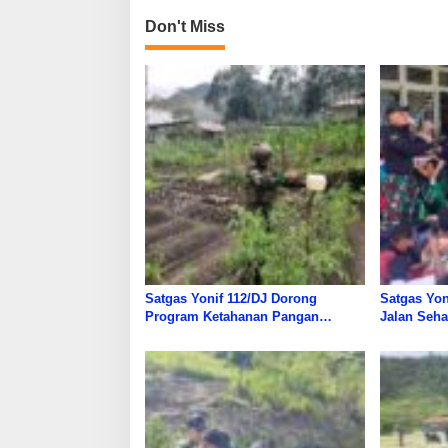
Don't Miss
Satgas Yonif 112/DJ Dorong
Satgas Yon
Program Ketahanan Pangan
Jalan Seh
Nasional Di Papua
Warga Pap