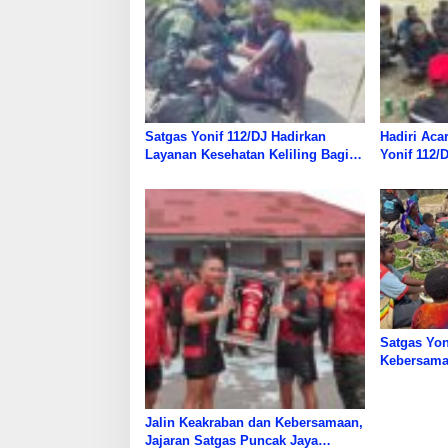
Satgas Yonif 112/DJ Hadirkan
Hadiri Aca
Layanan Kesehatan Keliling Bagi
Yonif 112/
Warga Papua
Warga Pun
Satgas Yon
Kebersama
Makan Ber
Jalin Keakraban dan Kebersamaan,
Jajaran Satgas Puncak Jaya