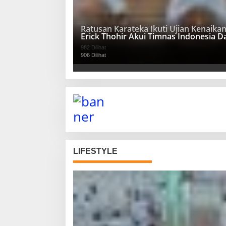
Ratusan Karateka Ikuti Ujian Kenaika
Erick Thohir Akui Timnas Indonesia 
982 Dilihat
906 Dilihat
LIFESTYLE