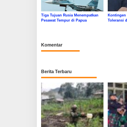
Tiga Tujuan Rusia Menempatkan
Kontingen
Pesawat Tempur di Papua
Toleransi 
Komentar
Berita Terbaru