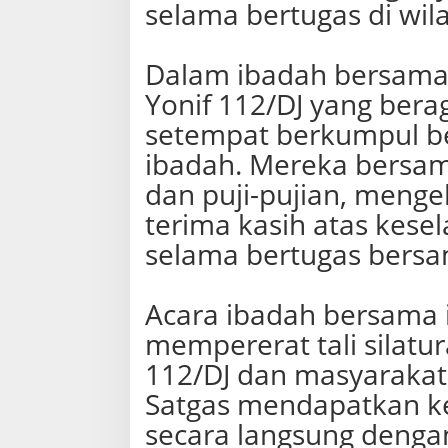
selama bertugas di wil
‎Dalam ibadah bersama 
Yonif 112/DJ yang ber
setempat berkumpul b
ibadah. Mereka bersa
dan puji-pujian, menge
terima kasih atas kese
selama bertugas bersa
‎Acara ibadah bersama 
mempererat tali silatu
112/DJ dan masyarakat
Satgas mendapatkan ke
secara langsung deng