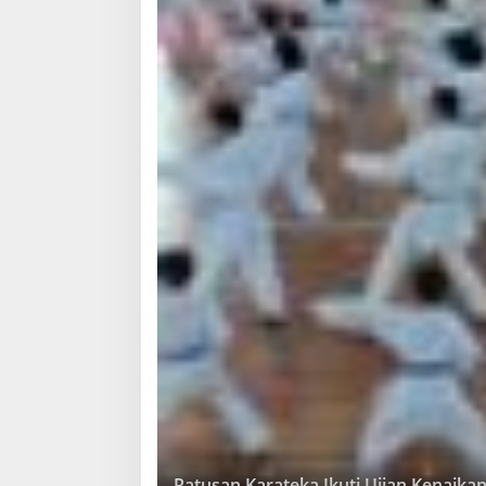
Ratusan Karateka Ikuti Ujian Kenaika