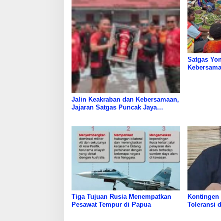
Satgas Yon
Kebersama
Makan Ber
Jalin Keakraban dan Kebersamaan,
Jajaran Satgas Puncak Jaya
Adakan Pertandingan ‎
Tiga Tujuan Rusia Menempatkan
Kontingen
Pesawat Tempur di Papua
Toleransi 