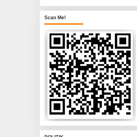
Scan Me!