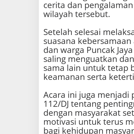
cerita dan pengalaman
wilayah tersebut.
‎Setelah selesai melak
suasana kebersamaan a
dan warga Puncak Jaya
saling menguatkan dan
sama lain untuk tetap
keamanan serta keterti
‎Acara ini juga menjadi
112/DJ tentang pentin
dengan masyarakat se
motivasi untuk terus m
bagi kehidupan masyara