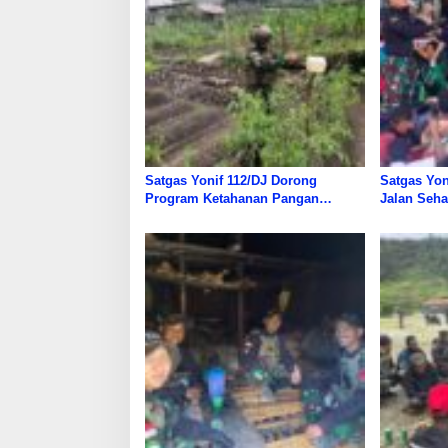
Satgas Yonif 112/DJ Dorong
Satgas Yon
Program Ketahanan Pangan
Jalan Seh
Nasional Di Papua
Warga Pap