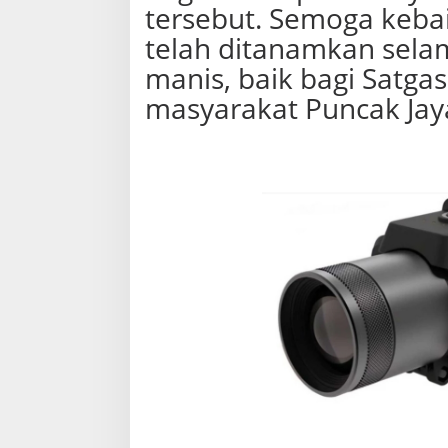
tersebut. Semoga keba
telah ditanamkan selam
manis, baik bagi Satga
masyarakat Puncak Jay