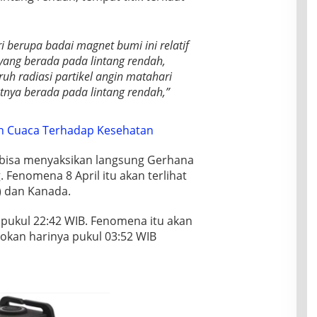
 berupa badai magnet bumi ini relatif
yang berada pada lintang rendah,
ruh radiasi partikel angin matahari
atnya berada pada lintang rendah,”
 Cuaca Terhadap Kesehatan
k bisa menyaksikan langsung Gerhana
 Fenomena 8 April itu akan terlihat
S) dan Kanada.
pukul 22:42 WIB. Fenomena itu akan
sokan harinya pukul 03:52 WIB