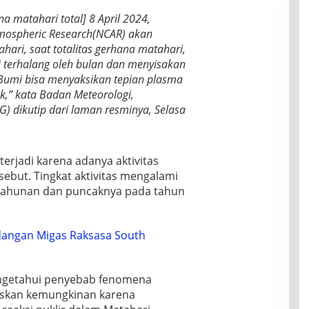
 matahari total] 8 April 2024,
tmospheric Research(NCAR) akan
ahari, saat totalitas gerhana matahari,
 terhalang oleh bulan dan menyisakan
 di Bumi bisa menyaksikan tepian plasma
,” kata Badan Meteorologi,
G) dikutip dari laman resminya, Selasa
erjadi karena adanya aktivitas
rsebut. Tingkat aktivitas mengalami
 tahunan dan puncaknya pada tahun
angan Migas Raksasa South
engetahui penyebab fenomena
skan kemungkinan karena