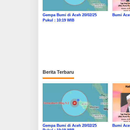
Gempa Bumi di Aceh 20/02/25
Bumi Ace
Pukul : 10:19 WIB
Berita Terbaru
Gempa Bumi di Aceh 20/02/25
Bumi Ace