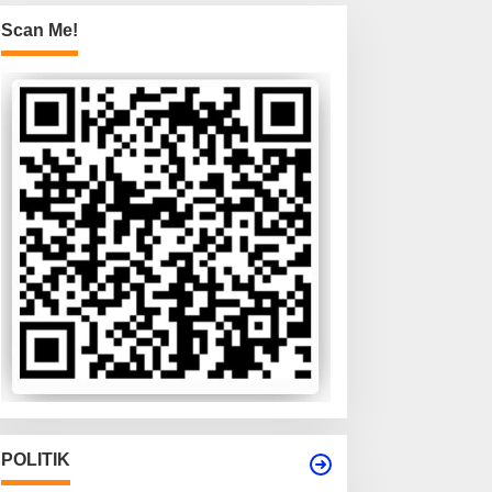
Scan Me!
POLITIK