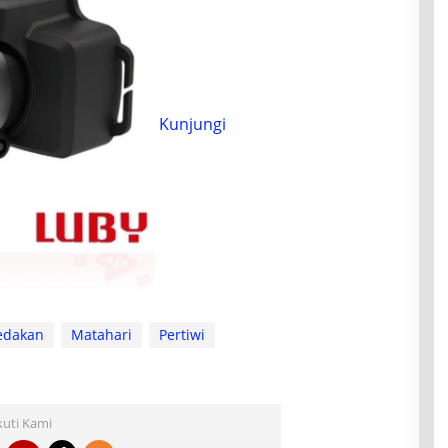
Kunjungi
edakan
Matahari
Pertiwi
kuti Kami