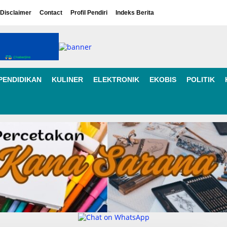
Disclaimer
Contact
Profil Pendiri
Indeks Berita
PENDIDIKAN
KULINER
ELEKTRONIK
EKOBIS
POLITIK