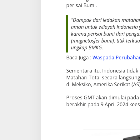
perisai Bumi.
“Dampak dari ledakan matahari
aman untuk wilayah Indonesia 
karena perisai bumi dari penga
(magnetosfer bumi), titik terku
ungkap BMKG.
Baca Juga :
Waspada Perubahan
Sementara itu, Indonesia tida
Matahari Total secara langsung.
di Meksiko, Amerika Serikat (A
Proses GMT akan dimulai pada 
berakhir pada 9 April 2024 kee